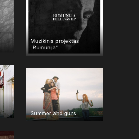
Muzikinis projektas
„Rumunija“
Summer and guns