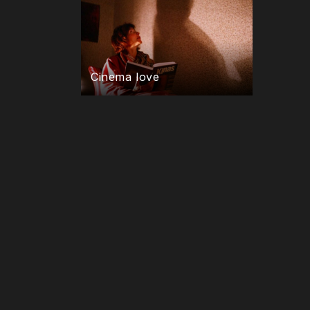
Cinema love