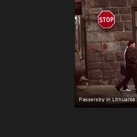
Passersby in Lithuania